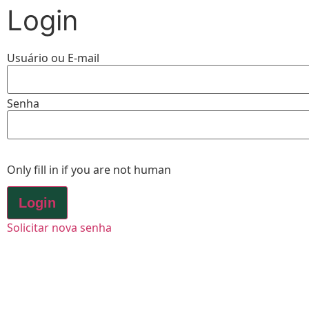
Login
Usuário ou E-mail
Senha
Only fill in if you are not human
Solicitar nova senha