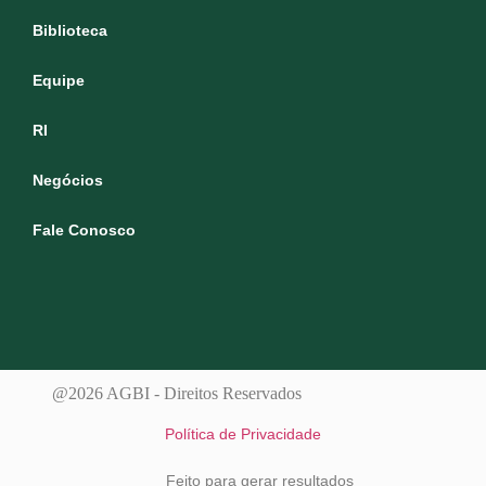
Biblioteca
Equipe
RI
Negócios
Fale Conosco
@2026 AGBI - Direitos Reservados
Política de Privacidade
Feito para gerar resultados