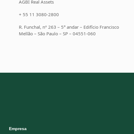
AGBI Real Assets
+ 55 11 3080-2800
R. Funchal, nº 263 – 5° andar – Edifício Francisco
Mellão – São Paulo – SP – 04551-060
Empresa