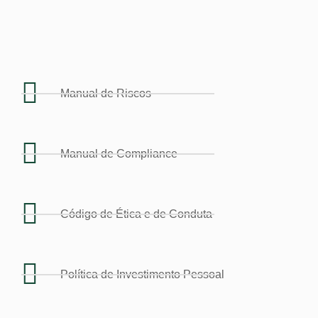
Manual de Riscos
Manual de Compliance
Código de Ética e de Conduta
Política de Investimento Pessoal