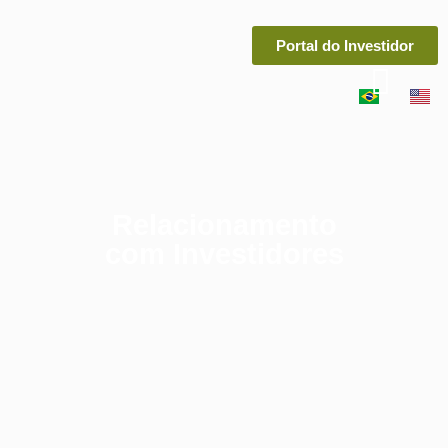
Portal do Investidor
Relacionamento
com Investidores