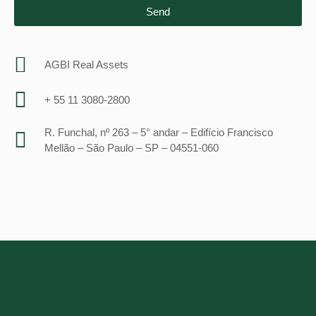
Send
AGBI Real Assets
+ 55 11 3080-2800
R. Funchal, nº 263 – 5° andar – Edifício Francisco
Mellão – São Paulo – SP – 04551-060