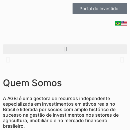
Portal do Investidor
ESG
Quem Somos
Comprometimento com melhores práticas ambientais,
sociais e de governança
A AGBI é uma gestora de recursos independente
especializada em investimentos em ativos reais no
Brasil e liderada por sócios com amplo histórico de
Veja o Overview AGBI: ESG
sucesso na gestão de investimentos nos setores de
agricultura, imobiliário e no mercado financeiro
brasileiro.