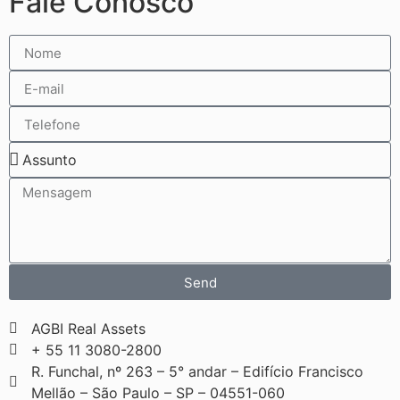
Fale Conosco
Send
AGBI Real Assets
+ 55 11 3080-2800
R. Funchal, nº 263 – 5° andar – Edifício Francisco
Mellão – São Paulo – SP – 04551-060