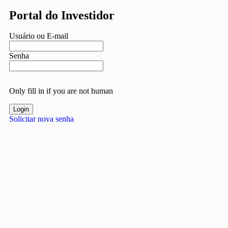
Portal do Investidor
Usuário ou E-mail
Senha
Only fill in if you are not human
Solicitar nova senha