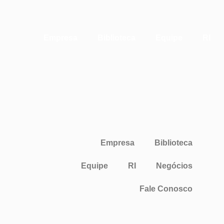
Empresa
Biblioteca
Equipe
RI
Empresa
Biblioteca
Equipe
RI
Negócios
Fale Conosco