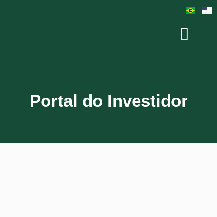
Portal do Investidor
Usuário ou E-mail