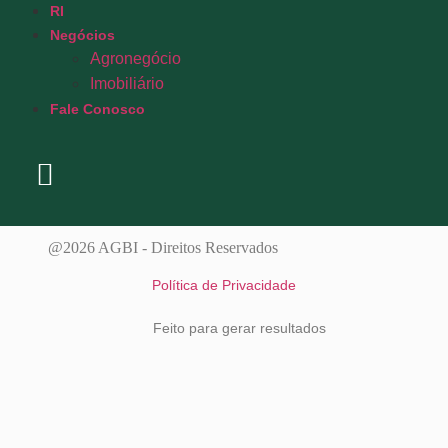
RI
Negócios
Agronegócio
Imobiliário
Fale Conosco
@2026 AGBI - Direitos Reservados
Política de Privacidade
Feito para gerar resultados