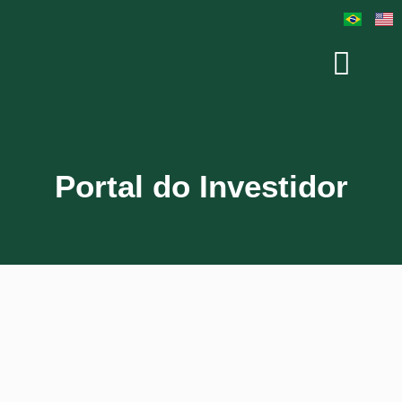
Portal do Investidor
Usuário ou E-mail