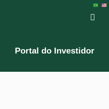
Portal do Investidor
Usuário ou E-mail