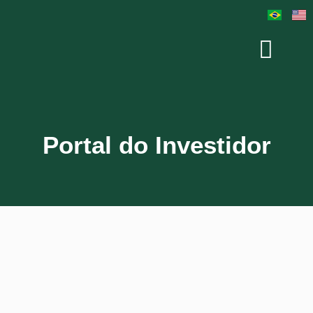
Portal do Investidor
Usuário ou E-mail