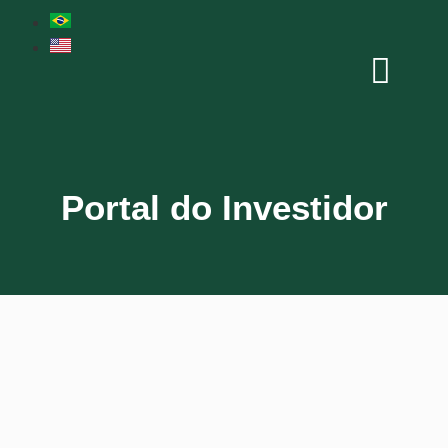
Portal do Investidor
Usuário ou E-mail