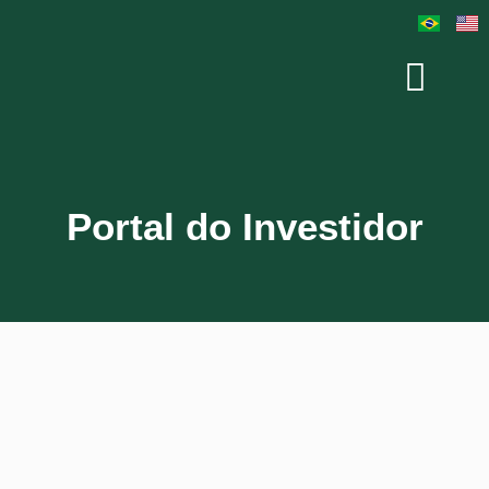
Portal do Investidor
Usuário ou E-mail