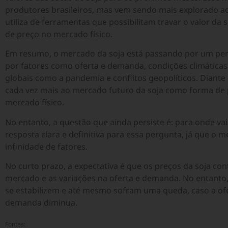
produtores brasileiros, mas vem sendo mais explorado a
utiliza de ferramentas que possibilitam travar o valor da
de preço no mercado físico.
Em resumo, o mercado da soja está passando por um perío
por fatores como oferta e demanda, condições climáticas, 
globais como a pandemia e conflitos geopolíticos. Diante
cada vez mais ao mercado futuro da soja como forma de 
mercado físico.
No entanto, a questão que ainda persiste é: para onde va
resposta clara e definitiva para essa pergunta, já que o 
infinidade de fatores.
No curto prazo, a expectativa é que os preços da soja con
mercado e as variações na oferta e demanda. No entanto,
se estabilizem e até mesmo sofram uma queda, caso a ofer
demanda diminua.
Fontes: