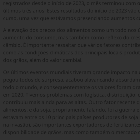
registrados desde o início de 2023, o mês terminou com 
últimos três anos. Estes resultados do início de 2023 vão
curso, uma vez que estávamos presenciando aumentos c
A elevação dos preços dos alimentos como um todo nos 
aumento do consumo, mas também como reflexo do cresc
câmbio. É importante ressaltar que vários fatores contri
como as condições climáticas dos principais locais produt
dos grãos, além do valor cambial.
Os últimos eventos mundiais tiveram grande impacto na c
pegou todos de surpresa, acabou alavancando absurda
todo o mundo, e consequentemente os valores foram d
em 2020. Tivemos problemas com logística, distribuição, 
contribuiu mais ainda para as altas. Outro fator recente
alimentos, e da soja, propriamente falando, foi a guerra e
estavam entre os 10 principais países produtores de soja n
na invasão), são importantes exportadores de fertilizant
disponibilidade de grãos, mas como também o mercado gl