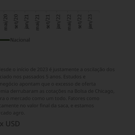
de o início de 2023 é justamente a oscilação dos
ciado nos passados 5 anos. Estudos e
onegócio apontam que o excesso de oferta
mia derrubaram as cotações na Bolsa de Chicago,
ara o mercado como um todo. Fatores como
amente no valor final da saca, e estamos
rcado agro.
 x USD