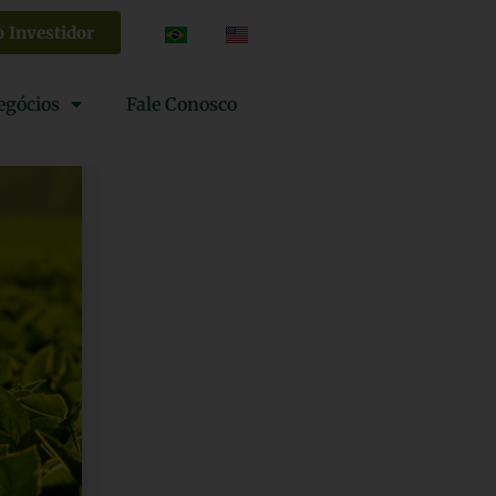
o Investidor
egócios
Fale Conosco