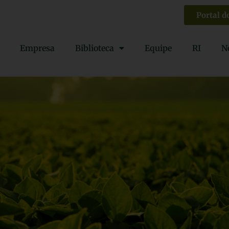
Portal d
Empresa
Biblioteca
Equipe
RI
N