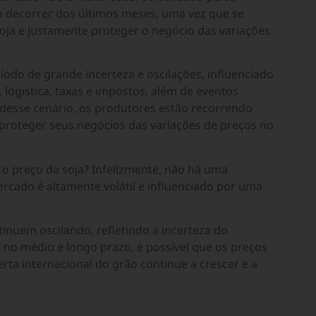
o decorrer dos últimos meses, uma vez que se
 soja e justamente proteger o negócio das variações
do de grande incerteza e oscilações, influenciado
logística, taxas e impostos, além de eventos
 desse cenário, os produtores estão recorrendo
proteger seus negócios das variações de preços no
i o preço da soja? Infelizmente, não há uma
mercado é altamente volátil e influenciado por uma
tinuem oscilando, refletindo a incerteza do
 no médio e longo prazo, é possível que os preços
ta internacional do grão continue a crescer e a