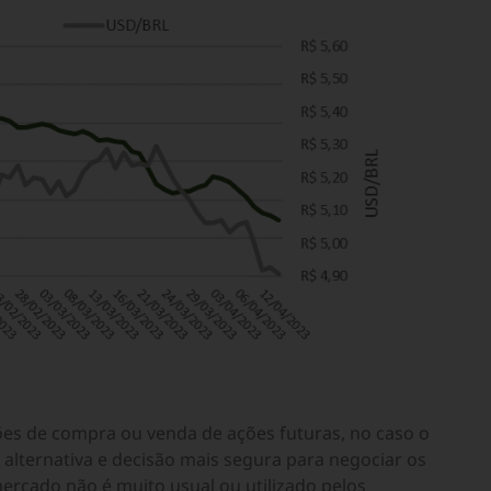
ões de compra ou venda de ações futuras, no caso o
alternativa e decisão mais segura para negociar os
ercado não é muito usual ou utilizado pelos