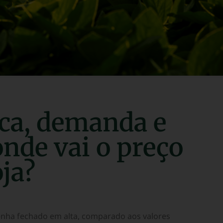
ica, demanda e
onde vai o preço
oja?
enha fechado em alta, comparado aos valores