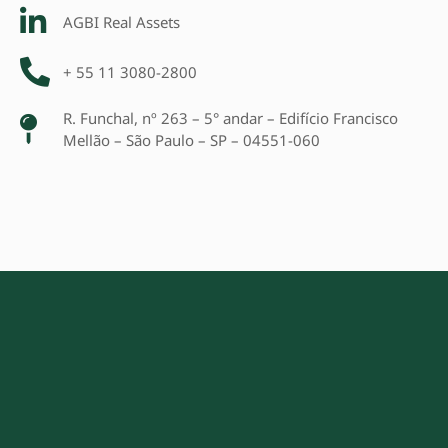
AGBI Real Assets
+ 55 11 3080-2800
R. Funchal, nº 263 – 5° andar – Edifício Francisco
Mellão – São Paulo – SP – 04551-060