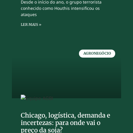
Desde o início do ano, o grupo terrorista
conhecido como Houthis intensificou os
ataques
LER MAIS »
AGRONEGÓCIO
Chicago, logística, demanda e
incertezas: para onde vai o
preço da soja?