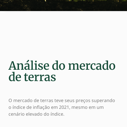
Análise do mercado
de terras
O mercado de terras teve seus preços superando
o índice de inflação em 2021, mesmo em um
cenário elevado do índice.