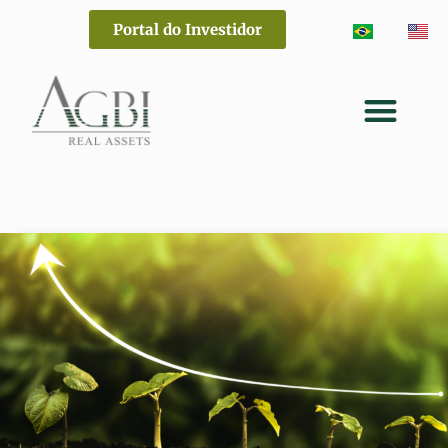
Portal do Investidor
Fale Conosco