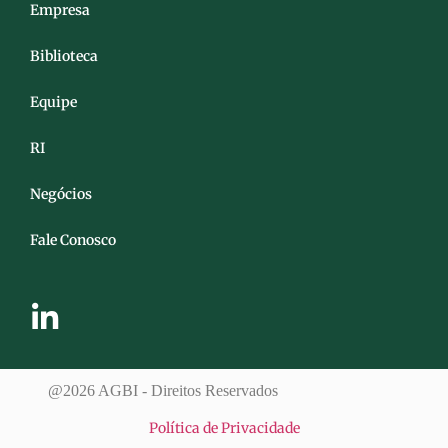
Empresa
Biblioteca
Equipe
RI
Negócios
Fale Conosco
@2026 AGBI - Direitos Reservados
Política de Privacidade