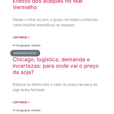
Efeitos dos ataques no Mar
Vermelho
Desde o início do ano, o grupo terrorista conhecido
como Houthis intensificou os ataques
LER MAIS »
AGRONEGÓCIO
Chicago, logística, demanda e
incertezas: para onde vai o preço
da soja?
Embora no último mês o valor do preço da saca de
soja tenha fechado
LER MAIS »