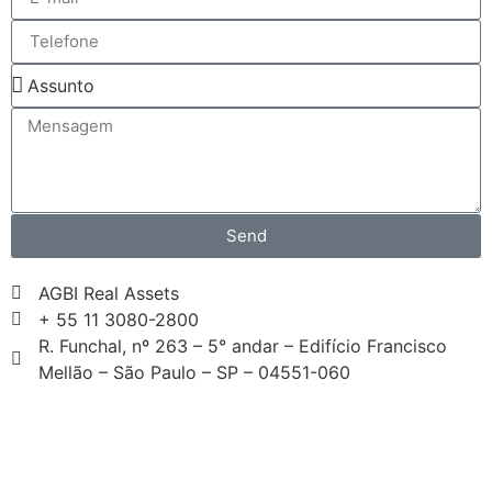
Send
AGBI Real Assets
+ 55 11 3080-2800
R. Funchal, nº 263 – 5° andar – Edifício Francisco
Mellão – São Paulo – SP – 04551-060