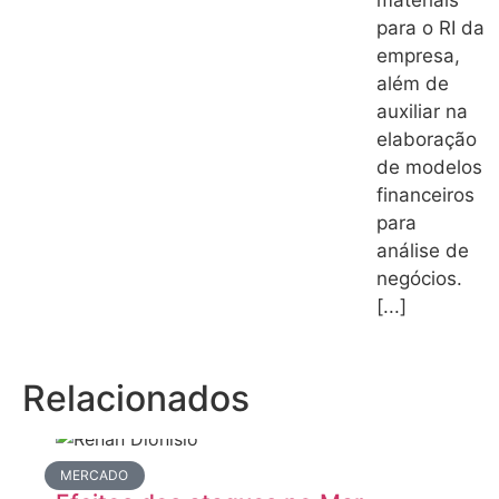
para o RI da
empresa,
além de
auxiliar na
elaboração
de modelos
financeiros
para
análise de
negócios.
[...]
Relacionados
MERCADO