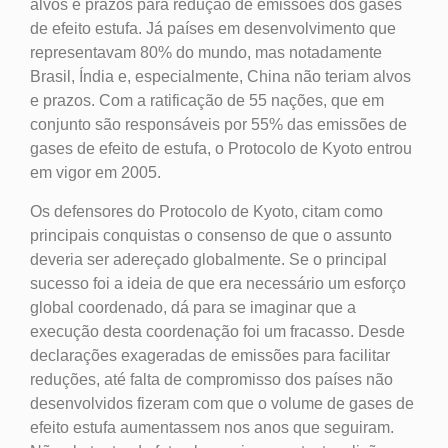
alvos e prazos para redução de emissões dos gases
de efeito estufa. Já países em desenvolvimento que
representavam 80% do mundo, mas notadamente
Brasil, Índia e, especialmente, China não teriam alvos
e prazos. Com a ratificação de 55 nações, que em
conjunto são responsáveis por 55% das emissões de
gases de efeito de estufa, o Protocolo de Kyoto entrou
em vigor em 2005.
Os defensores do Protocolo de Kyoto, citam como
principais conquistas o consenso de que o assunto
deveria ser adereçado globalmente. Se o principal
sucesso foi a ideia de que era necessário um esforço
global coordenado, dá para se imaginar que a
execução desta coordenação foi um fracasso. Desde
declarações exageradas de emissões para facilitar
reduções, até falta de compromisso dos países não
desenvolvidos fizeram com que o volume de gases de
efeito estufa aumentassem nos anos que seguiram.