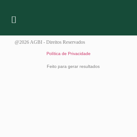
@2026 AGBI - Direitos Reservados
Política de Privacidade
Feito para gerar resultados