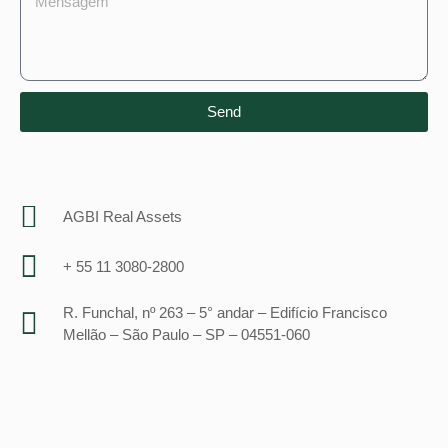
Send
AGBI Real Assets
+ 55 11 3080-2800
R. Funchal, nº 263 – 5° andar – Edifício Francisco
Mellão – São Paulo – SP – 04551-060