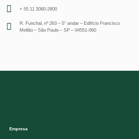
+ 55 11 3080-2800
R. Funchal, nº 263 – 5° andar – Edifício Francisco
Mellão – São Paulo – SP – 04551-060
Empresa