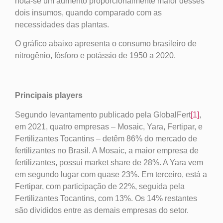
nota-se um aumento proporcionalmente maior desses
dois insumos, quando comparado com as
necessidades das plantas.
O gráfico abaixo apresenta o consumo brasileiro de
nitrogênio, fósforo e potássio de 1950 a 2020.
Principais players
Segundo levantamento publicado pela GlobalFert
[1]
,
em 2021, quatro empresas – Mosaic, Yara, Fertipar, e
Fertilizantes Tocantins – detêm 86% do mercado de
fertilizantes no Brasil. A Mosaic, a maior empresa de
fertilizantes, possui market share de 28%. A Yara vem
em segundo lugar com quase 23%. Em terceiro, está a
Fertipar, com participação de 22%, seguida pela
Fertilizantes Tocantins, com 13%. Os 14% restantes
são divididos entre as demais empresas do setor.