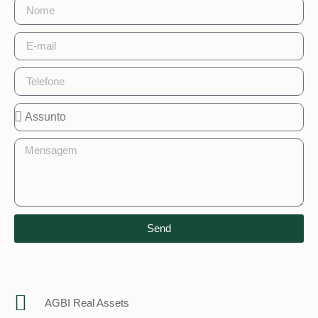
Send
AGBI Real Assets