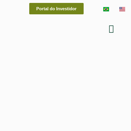
Portal do Investidor
Fale Conosco